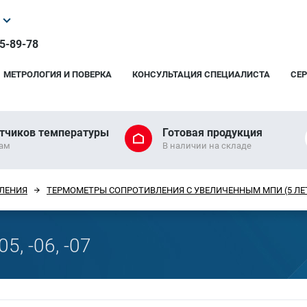
25-89-78
МЕТРОЛОГИЯ И ПОВЕРКА
КОНСУЛЬТАЦИЯ СПЕЦИАЛИСТА
СЕ
тчиков температуры
Готовая продукция
рам
В наличии на складе
ЛЕНИЯ
ТЕРМОМЕТРЫ СОПРОТИВЛЕНИЯ С УВЕЛИЧЕННЫМ МПИ (5 ЛЕ
05, -06, -07