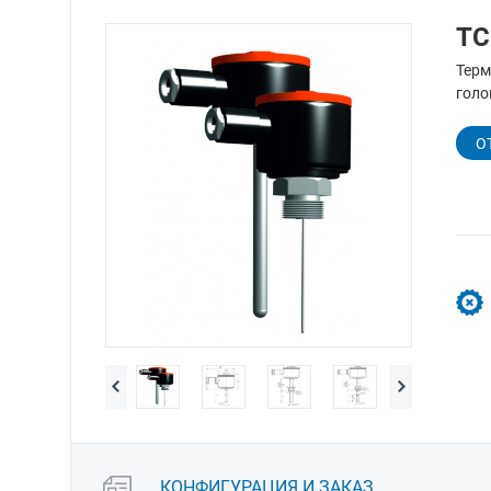
ТС
Терм
голо
О
КОНФИГУРАЦИЯ И ЗАКАЗ