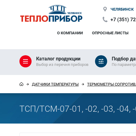
ЧЕЛЯБИНСК
+7 (351) 7
О КОМПАНИИ
ОПРОСНЫЕ ЛИСТЫ
Каталог продукции
Подбор да
Выбор из перечня приборов
По парамет
ДАТЧИКИ ТЕМПЕРАТУРЫ
ТЕРМОМЕТРЫ СОПРОТИВ
ТСП/ТСМ-07-01, -02, -03, -04, -