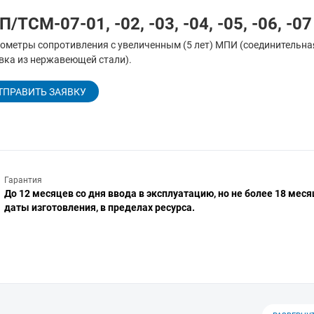
П/ТСМ-07-01, -02, -03, -04, -05, -06, -07
ометры сопротивления с увеличенным (5 лет) МПИ (соединительна
вка из нержавеющей стали).
ТПРАВИТЬ ЗАЯВКУ
Гарантия
До 12 месяцев со дня ввода в эксплуатацию, но не более 18 меся
даты изготовления, в пределах ресурса.