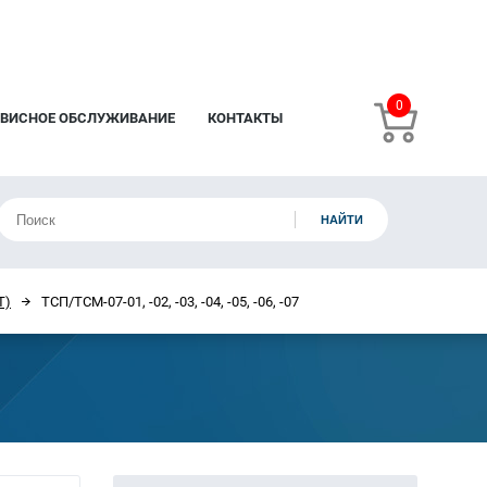
0
РВИСНОЕ ОБСЛУЖИВАНИЕ
КОНТАКТЫ
Т)
ТСП/ТСМ-07-01, -02, -03, -04, -05, -06, -07