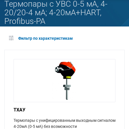
Термопары с УВС 0-5 мА, 4-
20/20-4 мА; 4-20мА+HART,
Profibus-PA
Фильтр по характеристикам
ТХАУ
Термопары с унифицированным выходным сигналом
4-20мА (0-5 мА) без возможности