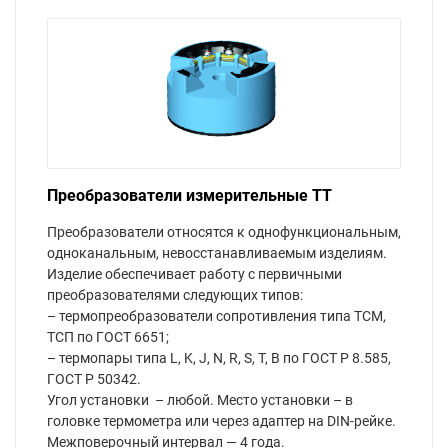
Преобразователи измерительные ТТ
Преобразователи относятся к однофункциональным,
одноканальным, невосстанавливаемым изделиям.
Изделие обеспечивает работу с первичными
преобразователями следующих типов:
– термопреобразователи сопротивления типа ТСМ,
ТСП по ГОСТ 6651;
– термопары типа L, K, J, N, R, S, T, B по ГОСТ Р 8.585,
ГОСТ Р 50342.
Угол установки – любой. Место установки – в
головке термометра или через адаптер на DIN-рейке.
Межповерочный интервал — 4 года.