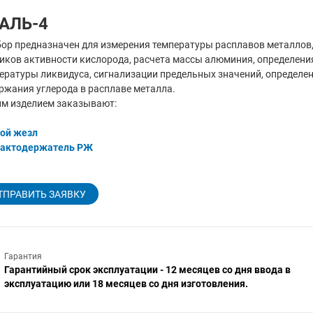
АЛЬ-4
ор предназначен для измерения температуры расплавов металлов
иков активности кислорода, расчета массы алюминия, определени
ературы ликвидуса, сигнализации предельных значений, определе
ржания углерода в расплаве металла.
им изделием заказывают:
ой жезл
тактодержатель РЖ
ТПРАВИТЬ ЗАЯВКУ
Гарантия
Гарантийный срок эксплуатации - 12 месяцев со дня ввода в
эксплуатацию или 18 месяцев со дня изготовления.