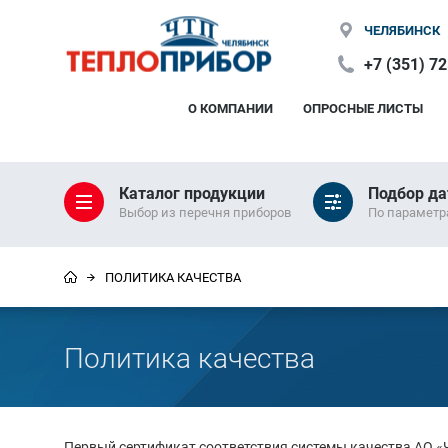
ЧЕЛЯБИНСК
+7 (351) 7
О КОМПАНИИ
ОПРОСНЫЕ ЛИСТЫ
Каталог продукции
Подбор да
Выбор из перечня приборов
По парамет
ПОЛИТИКА КАЧЕСТВА
Политика качества
Первый сертификат соответствия системы качества АО «Ч