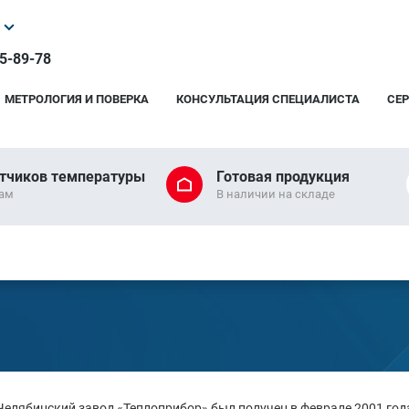
25-89-78
МЕТРОЛОГИЯ И ПОВЕРКА
КОНСУЛЬТАЦИЯ СПЕЦИАЛИСТА
СЕ
тчиков температуры
Готовая продукция
рам
В наличии на складе
елябинский завод «Теплоприбор» был получен в феврале 2001 года