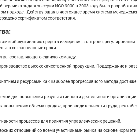
 версии стандартов серии ИСО 9000 в 2003 году была разработан
сном подходе. Действующая в настоящее время система менеджеме
верждено сертификатом соответствия.
тва:
кам и обслуживанию средств измерения, контроля, регулирования
ены, в согласованные сроки.
тва, составляющего единую команду.
 производство высококачественной продукции. Поддержание и раз
риятием и ресурсами как наиболее прогрессивного метода достиже
емой для повышения результативности деятельности организации
 к повышению объема продаж, производительности труда, рентабе
тивности процессов для принятия управленческих решений.
ских отношений со всеми участниками рынка на основе норм эти