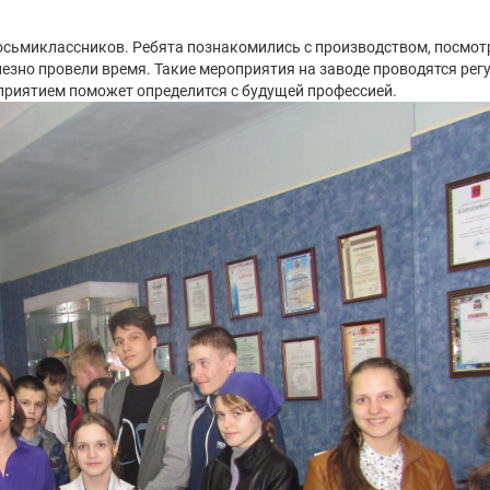
восьмиклассников. Ребята познакомились с производством, посмот
олезно провели время. Такие мероприятия на заводе проводятся ре
дприятием поможет определится с будущей профессией.