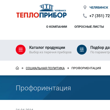
ЧЕЛЯБИНСК
+7 (351) 7
О КОМПАНИИ
ОПРОСНЫЕ ЛИСТЫ
Каталог продукции
Подбор да
Выбор из перечня приборов
По парамет
СОЦИАЛЬНАЯ ПОЛИТИКА
ПРОФОРИЕНТАЦИЯ
Профориентация
24.04.2016