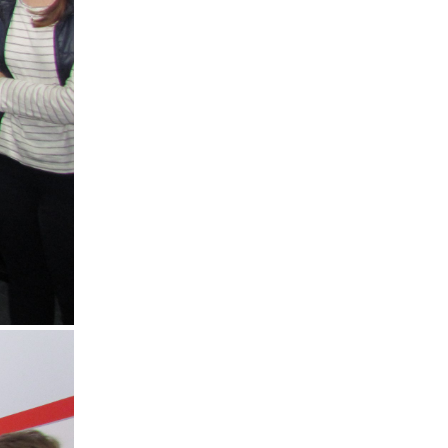
БЕЗОПАСНОСТИ
2023
ООО "ЧТП"