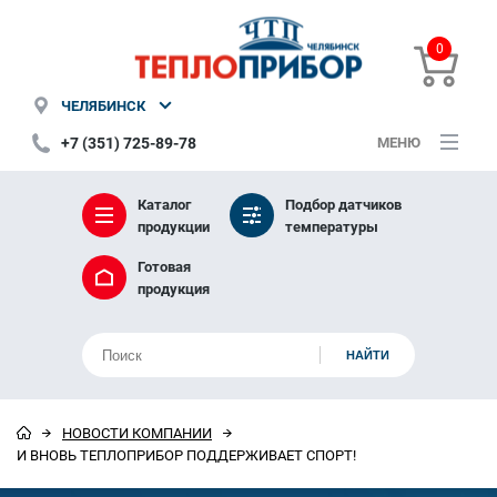
0
ЧЕЛЯБИНСК
+7 (351) 725-89-78
МЕНЮ
Каталог
Подбор датчиков
продукции
температуры
Готовая
продукция
НОВОСТИ КОМПАНИИ
И ВНОВЬ ТЕПЛОПРИБОР ПОДДЕРЖИВАЕТ СПОРТ!