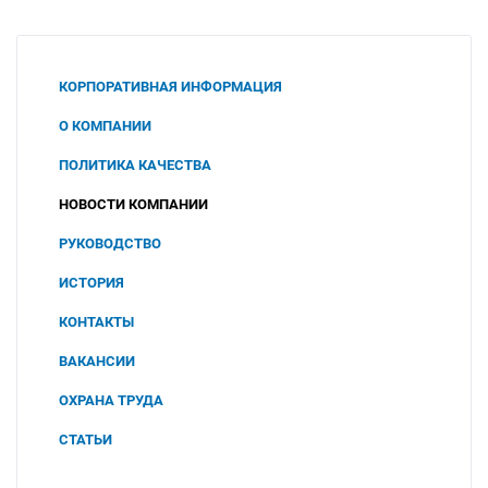
КОРПОРАТИВНАЯ ИНФОРМАЦИЯ
О КОМПАНИИ
ПОЛИТИКА КАЧЕСТВА
НОВОСТИ КОМПАНИИ
РУКОВОДСТВО
ИСТОРИЯ
КОНТАКТЫ
ВАКАНСИИ
ОХРАНА ТРУДА
СОУТ
СТАТЬИ
2025
ПОЛИТИКА В ОБЛАСТИ ОХРАНЫ ТРУДА И
ПРОМЫШЛЕННОЙ БЕЗОПАСНОСТИ