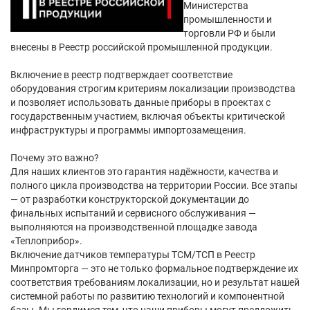
Министерства
промышленности и
торговли РФ и были
внесены в Реестр российской промышленной продукции.
Включение в реестр подтверждает соответствие
оборудования строгим критериям локализации производства
и позволяет использовать данные приборы в проектах с
государственным участием, включая объекты критической
инфраструктуры и программы импортозамещения.
Почему это важно?
Для наших клиентов это гарантия надёжности, качества и
полного цикла производства на территории России. Все этапы
— от разработки конструкторской документации до
финальных испытаний и сервисного обслуживания —
выполняются на производственной площадке завода
«Теплоприбор».
Включение датчиков температуры ТСМ/ТСП в Реестр
Минпромторга — это не только формальное подтверждение их
соответствия требованиям локализации, но и результат нашей
системной работы по развитию технологий и компонентной
базы. Мы гордимся тем, что наши приборы могут предложить