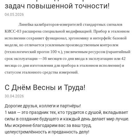
задач повышенной точности!
04.05.2026
Линейка калибраторов-измерителей стандартных сигналов
КИСС-03 расширена специальной модификацией. Прибор в эталонном
исполнении сохраняет функционал, эргономику и интерфейс базовой
модели, но отличается усиленным производственным контролем
(технологический прогон 100 ч.), увеличенным ресурсом (гарантийный
срок эксплуатации —36 месяцев со дня ввода в эксплуатацию или 42
месяца со дня изготовления для прибора в эталонном исполнении) и
статусом эталонного средства измерений.
С Днём Весны и Труда!
30.04.2026
Дорогие друзья, коллеги и партнёры!
1 мая — это праздник тех, кто трудится с душой, вкладывает
силы в создание будущего и каждый день делает мир лучше.
Мы искренне благодарим вас за ваш труд,
целеустремлённость и преданность делу!