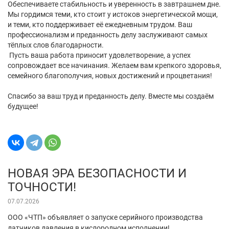
Обеспечиваете стабильность и уверенность в завтрашнем дне.
Мы гордимся теми, кто стоит у истоков энергетической мощи,
и теми, кто поддерживает её ежедневным трудом. Ваш
профессионализм и преданность делу заслуживают самых
тёплых слов благодарности.
Пусть ваша работа приносит удовлетворение, а успех
сопровождает все начинания. Желаем вам крепкого здоровья,
семейного благополучия, новых достижений и процветания!
Спасибо за ваш труд и преданность делу. Вместе мы создаём
будущее!
НОВАЯ ЭРА БЕЗОПАСНОСТИ И
ТОЧНОСТИ!
07.07.2026
ООО «ЧТП» объявляет о запуске серийного производства
датчиков давления в кислородном исполнении!