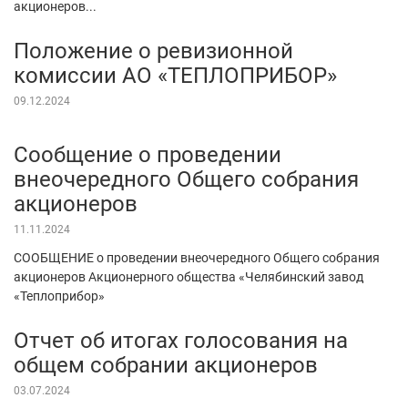
акционеров...
Положение о ревизионной
комиссии АО «ТЕПЛОПРИБОР»
09.12.2024
Сообщение о проведении
внеочередного Общего собрания
акционеров
11.11.2024
СООБЩЕНИЕ о проведении внеочередного Общего собрания
акционеров Акционерного общества «Челябинский завод
«Теплоприбор»
Отчет об итогах голосования на
общем собрании акционеров
03.07.2024