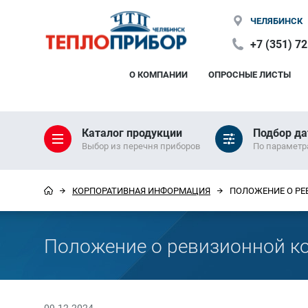
ЧЕЛЯБИНСК
+7 (351) 7
О КОМПАНИИ
ОПРОСНЫЕ ЛИСТЫ
Каталог продукции
Подбор да
Выбор из перечня приборов
По парамет
КОРПОРАТИВНАЯ ИНФОРМАЦИЯ
ПОЛОЖЕНИЕ О РЕ
Положение о ревизионной 
09.12.2024