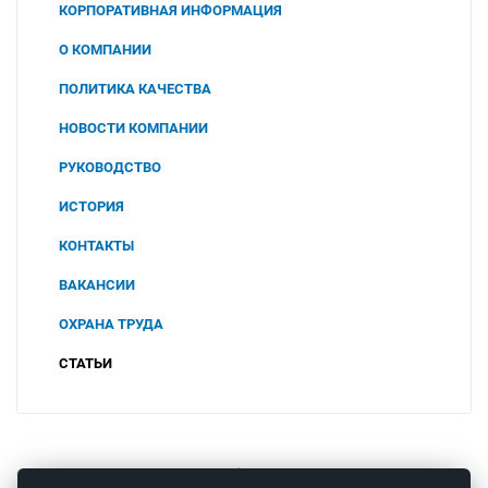
КОРПОРАТИВНАЯ ИНФОРМАЦИЯ
О КОМПАНИИ
ПОЛИТИКА КАЧЕСТВА
НОВОСТИ КОМПАНИИ
РУКОВОДСТВО
ИСТОРИЯ
КОНТАКТЫ
ВАКАНСИИ
ОХРАНА ТРУДА
СОУТ
СТАТЬИ
2025
ПОЛИТИКА В ОБЛАСТИ ОХРАНЫ ТРУДА И
ПРОМЫШЛЕННОЙ БЕЗОПАСНОСТИ
2024
ООО "ЧТП"
2023
© 2008 – 2026 ООО «Теплоприбор-Сенсор»