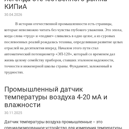
КИПиА
30.04.2026
В истории отечественной промышленности есть страницы,
которые невозможно читать без чувства глубокого уважения. Это эпоха,
когда слова «труд» и «подвиг» сливались в одно целое, а из суровых
послевоенных реалий рождалась техника, определившая развитие целых
отраслей на десятилетия вперед. Началом этого пути стал
автоматический потенциометр «ЭП-120», который со временем дал
жизнь целому семейству приборов, ставших эталоном надежности,
точности и инженерной школы страны. Фундамент, заложенный в
трудностях.
Промышленный датчик
температуры воздуха 4-20 мА и
влажности
30.11.2025
Датчик температуры воздуха промышленные – это
специализированное устройство для измерения температуры.