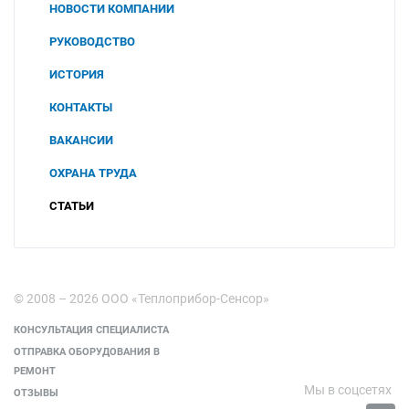
НОВОСТИ КОМПАНИИ
РУКОВОДСТВО
ИСТОРИЯ
КОНТАКТЫ
ВАКАНСИИ
ОХРАНА ТРУДА
СОУТ
СТАТЬИ
2025
ПОЛИТИКА В ОБЛАСТИ ОХРАНЫ ТРУДА И
ПРОМЫШЛЕННОЙ БЕЗОПАСНОСТИ
2024
ООО "ЧТП"
2023
© 2008 – 2026 ООО «Теплоприбор-Сенсор»
КОНСУЛЬТАЦИЯ СПЕЦИАЛИСТА
ОТПРАВКА ОБОРУДОВАНИЯ В
РЕМОНТ
Мы в соцсетях
ОТЗЫВЫ