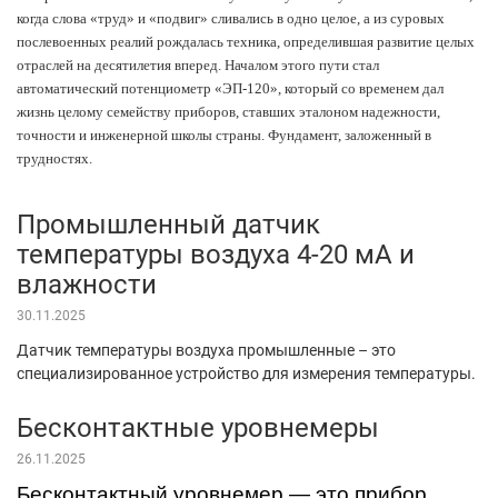
когда слова «труд» и «подвиг» сливались в одно целое, а из суровых
послевоенных реалий рождалась техника, определившая развитие целых
отраслей на десятилетия вперед. Началом этого пути стал
автоматический потенциометр «ЭП-120», который со временем дал
жизнь целому семейству приборов, ставших эталоном надежности,
точности и инженерной школы страны. Фундамент, заложенный в
трудностях.
Промышленный датчик
температуры воздуха 4-20 мА и
влажности
30.11.2025
Датчик температуры воздуха промышленные – это
специализированное устройство для измерения температуры.
Бесконтактные уровнемеры
26.11.2025
Бесконтактный уровнемер — это прибор,