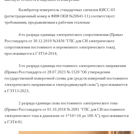
Калибратор-измеритель стандартных сигналов КИСС-03
(регистрационный номер в ФИФ ОЕИ №20641-11) соответствует
требованиям, предъявляемым к рабочим эталонам:
4-го разряда единицы электрического сопротивления (Приказ
Росстандарта от 30.12.2019 №3456 "ГПС для СИ электрического
сопротивления постоянного и переменного электрического тока),
прослеживается к ГЭТ14-2014;
3-го разряда единицы постоянного электрического напряжения
(Приказ Росстандарта от 28.07.2023 № 1520 "Об утверждении
государственной поверочной схемы для средств измерений постоянного
электрического напряжения и электродвижущей силы"), прослеживается
к ГЭТ13-2023;
2 разряда единицы силы постоянного электрического тока
(Приказ Росстандарта от 01.10.2018 № 2091 "ГПС для СИ постоянного
электрического тока в диапазоне от 1*10^-16 до 100 А"), прослеживается
к ГЭТ4-91.