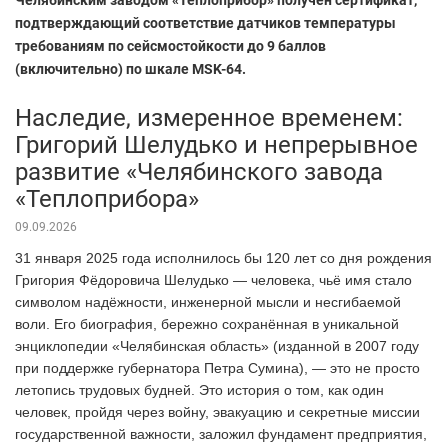
подтверждающий соответствие датчиков температуры
требованиям по сейсмостойкости до 9 баллов
(включительно) по шкале MSK-64.
Наследие, измеренное временем:
Григорий Шелудько и непрерывное
развитие «Челябинского завода
«Теплоприбора»
09.09.2026
31 января 2025 года исполнилось бы 120 лет со дня рождения
Григория Фёдоровича Шелудько — человека, чьё имя стало
символом надёжности, инженерной мысли и несгибаемой
воли. Его биография, бережно сохранённая в уникальной
энциклопедии «Челябинская область» (изданной в 2007 году
при поддержке губернатора Петра Сумина), — это не просто
летопись трудовых будней. Это история о том, как один
человек, пройдя через войну, эвакуацию и секретные миссии
государственной важности, заложил фундамент предприятия,