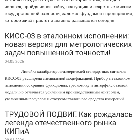
человек, пройдя через войну, эвакуацию и секретные миссии
государственной важности, заложил фундамент предприятия,
которое живёт, растёт и активно развивается сегодня.
КИСС-03 в эталонном исполнении:
новая версия для метрологических
задач повышенной точности!
04.05.2026
Линейка калибраторов-измерителей стандартных сигналов
КИСС-03 расширена специальной модификацией. Прибор в эталонном
исполнении сохраняет функционал, эргономику и интерфейс базовой
модели, но отличается усиленным производственным контролем,
увеличенным ресурсом и статусом эталонного средства измерений.
ТРУДОВОЙ ПОДВИГ. Как рождалась
легенда отечественного рынка
КИПиА
30.04.2026