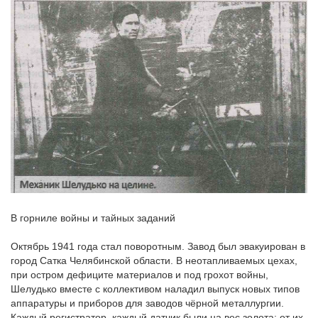
В горниле войны и тайных заданий
Октябрь 1941 года стал поворотным. Завод был эвакуирован в
город Сатка Челябинской области. В неотапливаемых цехах,
при остром дефиците материалов и под грохот войны,
Шелудько вместе с коллективом наладил выпуск новых типов
аппаратуры и приборов для заводов чёрной металлургии.
Каждый регистратор, каждый датчик были на вес золота: от их