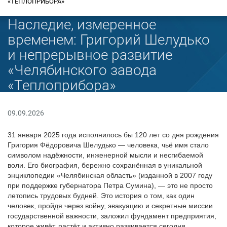
«ТЕПЛОПРИБОРА»
Наследие, измеренное
временем: Григорий Шелудько
и непрерывное развитие
«Челябинского завода
«Теплоприбора»
09.09.2026
31 января 2025 года исполнилось бы 120 лет со дня рождения
Григория Фёдоровича Шелудько — человека, чьё имя стало
символом надёжности, инженерной мысли и несгибаемой
воли. Его биография, бережно сохранённая в уникальной
энциклопедии «Челябинская область» (изданной в 2007 году
при поддержке губернатора Петра Сумина), — это не просто
летопись трудовых будней. Это история о том, как один
человек, пройдя через войну, эвакуацию и секретные миссии
государственной важности, заложил фундамент предприятия,
которое живёт, растёт и активно развивается сегодня.