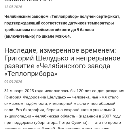
13.05.2026
Челябинским заводом «Теплоприбор» получен сертификат,
подтверждающий соответствие датчиков температуры
требованиям по сейсмостойкости до 9 баллов
(включительно) по шкале MSK-64.
Наследие, измеренное временем:
Григорий Шелудько и непрерывное
развитие «Челябинского завода
«Теплоприбора»
09.09.2026
31 января 2025 года исполнилось бы 120 лет со дня рождения
Григория Фёдоровича Шелудько — человека, чьё имя стало
символом надёжности, инженерной мысли и несгибаемой
воли. Его биография, бережно сохранённая в уникальной
энциклопедии «Челябинская область» (изданной в 2007 году
при поддержке губернатора Петра Сумина), — это не просто
летопись трудовых будней. Это история о том, как один