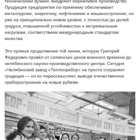
техническими вузами, внедряют бережливое производство.
Продукция предприятия по-прежнему обеспечивает
металлургию, энергетику, нефтехимию и машиностроение, но
уже на принципиально новом уровне: с точностью до долей
градуса, повышенной устойчивостью к экстремальным
нагрузкам, соответствием международным стандартам
качества.
Это прямое продолжение той линии, которую Григорий
Фёдорович провёл от саткинских цехов военного времени до
челябинского научно-производственного центра. Сегодня
«Челябинский завод «Теплоприбор» не просто сохраняет
традиции — он их переосмысляет, выводя отечественное
приборостроение на новые рубежи.