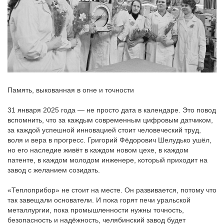
Память, выкованная в огне и точности
31 января 2025 года — не просто дата в календаре. Это повод
вспомнить, что за каждым современным цифровым датчиком,
за каждой успешной инновацией стоит человеческий труд,
воля и вера в прогресс. Григорий Фёдорович Шелудько ушёл,
но его наследие живёт в каждом новом цехе, в каждом
патенте, в каждом молодом инженере, который приходит на
завод с желанием созидать.
«Теплоприбор» не стоит на месте. Он развивается, потому что
так завещали основатели. И пока горят печи уральской
металлургии, пока промышленности нужны точность,
безопасность и надёжность, челябинский завод будет