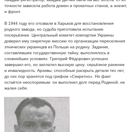
точности зависела работа домен и прокатных станов, а значит,
и фронт.
В 1944 году его отозвали в Харьков для восстановления
родного завода, но судьба приготовила испытание
посерьёзнее. Центральный комитет компартии Украины
доверил ему секретную миссию по организации переселения
этнических украинцев из Польши на родину. Задание,
составлявшее государственную тайну, выполнялось в
сложнейших условиях. Григорий Фёдорович успешно
завершил его, но заплатил высокую цену: серьёзное ранение
и инвалидность. Архивы, способные раскрыть детали тех лет,
до сих пор хранятся под грифом «Секретно». Но факт
остаётся неоспоримым: он выполнил долг перед Родиной, не
жалея себя.