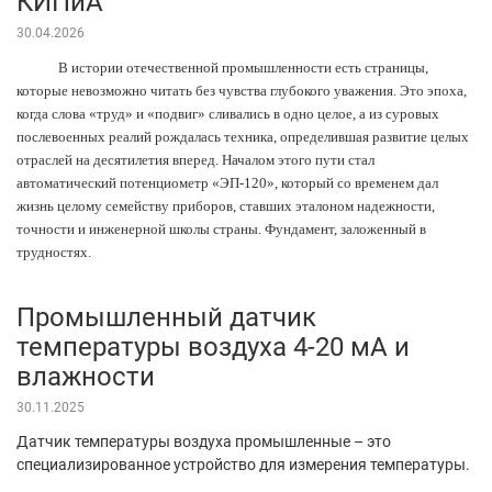
КИПиА
30.04.2026
В истории отечественной промышленности есть страницы,
которые невозможно читать без чувства глубокого уважения. Это эпоха,
когда слова «труд» и «подвиг» сливались в одно целое, а из суровых
послевоенных реалий рождалась техника, определившая развитие целых
отраслей на десятилетия вперед. Началом этого пути стал
автоматический потенциометр «ЭП-120», который со временем дал
жизнь целому семейству приборов, ставших эталоном надежности,
точности и инженерной школы страны. Фундамент, заложенный в
трудностях.
Промышленный датчик
температуры воздуха 4-20 мА и
влажности
30.11.2025
Датчик температуры воздуха промышленные – это
специализированное устройство для измерения температуры.