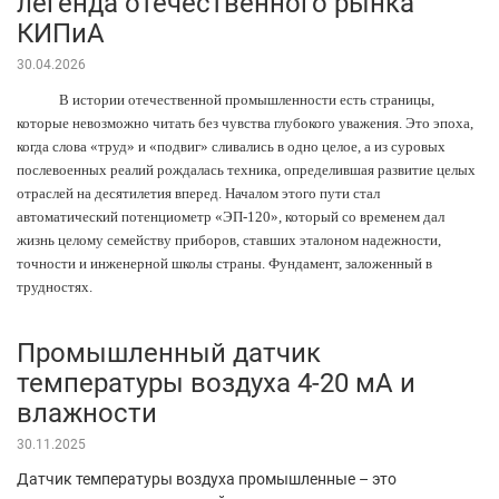
легенда отечественного рынка
КИПиА
30.04.2026
В истории отечественной промышленности есть страницы,
которые невозможно читать без чувства глубокого уважения. Это эпоха,
когда слова «труд» и «подвиг» сливались в одно целое, а из суровых
послевоенных реалий рождалась техника, определившая развитие целых
отраслей на десятилетия вперед. Началом этого пути стал
автоматический потенциометр «ЭП-120», который со временем дал
жизнь целому семейству приборов, ставших эталоном надежности,
точности и инженерной школы страны. Фундамент, заложенный в
трудностях.
Промышленный датчик
температуры воздуха 4-20 мА и
влажности
30.11.2025
Датчик температуры воздуха промышленные – это