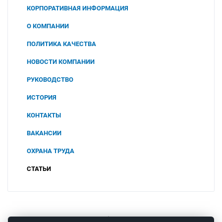
КОРПОРАТИВНАЯ ИНФОРМАЦИЯ
О КОМПАНИИ
ПОЛИТИКА КАЧЕСТВА
НОВОСТИ КОМПАНИИ
РУКОВОДСТВО
ИСТОРИЯ
КОНТАКТЫ
ВАКАНСИИ
ОХРАНА ТРУДА
СОУТ
СТАТЬИ
2025
ПОЛИТИКА В ОБЛАСТИ ОХРАНЫ ТРУДА И
ПРОМЫШЛЕННОЙ БЕЗОПАСНОСТИ
2024
ООО "ЧТП"
2023
© 2008 – 2026 ООО «Теплоприбор-Сенсор»