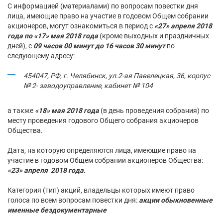
С информацией (материалами) по вопросам повестки дня
лица, имеющие право на участие в годовом Общем собрании
акционеров, могут ознакомиться в период с
«27» апреля 2018
года по «17» мая 2018 года
(кроме выходных и праздничных
дней), с
09 часов 00 минут до 16 часов 30 минут
по
следующему адресу:
454047, РФ, г. Челябинск, ул.2-ая Павелецкая, 36,
корпус
№ 2- заводоуправление, кабинет № 104
а также
«18» мая 2018 года
(в день проведения собрания) по
месту проведения годового Общего собрания акционеров
Общества.
Дата, на которую определяются лица, имеющие право на
участие в годовом Общем собрании акционеров Общества:
«23» апреля 2018 года.
Категория (тип) акций, владельцы которых имеют право
голоса по всем вопросам повестки дня:
акции обыкновенные
именные бездокументарные