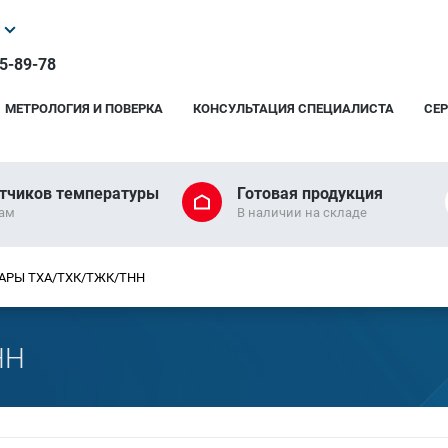
25-89-78
МЕТРОЛОГИЯ И ПОВЕРКА
КОНСУЛЬТАЦИЯ СПЕЦИАЛИСТА
СЕ
тчиков температуры
Готовая продукция
рам
В наличии на складе
АРЫ ТХА/ТХК/ТЖК/ТНН
НН