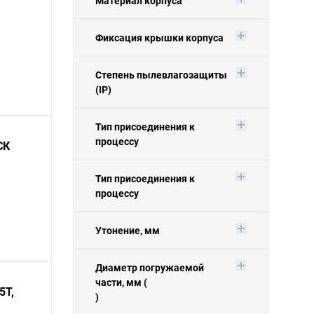
Материал корпуса
Фиксация крышки корпуса
Степень пылевлагозащиты
(IP)
Тип присоединения к
процессу
СК
Тип присоединения к
процессу
Утонение, мм
Диаметр погружаемой
части, мм (
5Т,
)