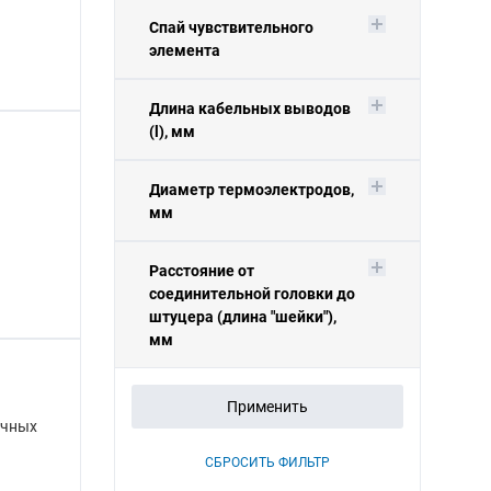
Спай чувствительного
элемента
Длина кабельных выводов
(l), мм
Диаметр термоэлектродов,
мм
Расстояние от
соединительной головки до
штуцера (длина "шейки"),
мм
Применить
ячных
СБРОСИТЬ ФИЛЬТР