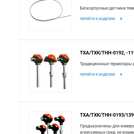
Бескорпусные датчики тем
ПЕРЕЙТИ К ИЗДЕЛИЮ
ТХА/ТХК/ТНН-0192, -119
Традиционные термопары 
ПЕРЕЙТИ К ИЗДЕЛИЮ
ТХА/ТХК/ТНН-0193/1393,
Предназначены для измере
агрессивных сред, не вза