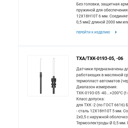
Без головки, защитная арма
пружиной для обеспечения 
12Х18Н10Т 6 мм. Соединяе
0,5 мм2 длиной 2000 мм ил
ПЕРЕЙТИ К ИЗДЕЛИЮ
ТХА/ТХК-0193-05, -06
Датчики предназначены дл
работающих в масляной ср
термопласт-автоматов (чер
Диапазон измерения:
ТХК-0193-05 -40...+200°С (t
Класс допуска:
для ТХК -2 (по ГОСТ 6616)
- сталь 12Х18Н10Т 5 мм. 
2x0,5 с наружной оболочко
Термоэлектроды Ø 0,5 мм. 