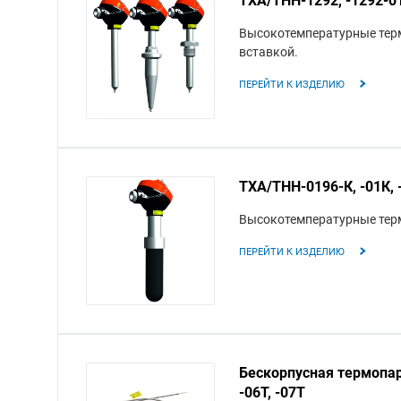
Высокотемпературные термо
вставкой.
ПЕРЕЙТИ К ИЗДЕЛИЮ
ТХА/ТНН-0196-К, -01К, -С
Высокотемпературные терм
ПЕРЕЙТИ К ИЗДЕЛИЮ
Бескорпусная термопара 
-06Т, -07Т