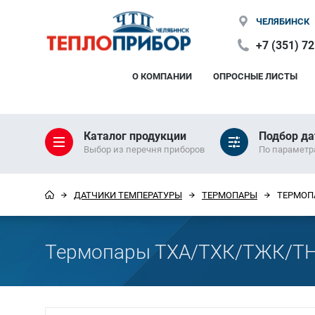
ЧЕЛЯБИНСК
+7 (351) 7
О КОМПАНИИ
ОПРОСНЫЕ ЛИСТЫ
Каталог продукции
Подбор да
Выбор из перечня приборов
По парамет
ДАТЧИКИ ТЕМПЕРАТУРЫ
ТЕРМОПАРЫ
ТЕРМОП
Термопары ТХА/ТХК/ТЖК/Т