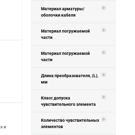
Материал арматуры/
оболочки кабеля
Материал погружаемой
части
Материал погружаемой
части
Длина преобразователя, (L),
мм
Класс допуска
чувствительного элемента
Количество чувствительных
элементов
х и