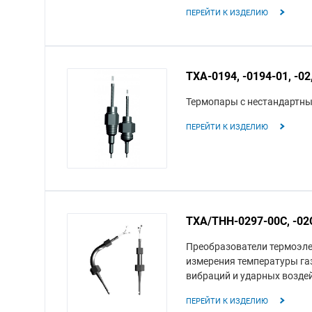
ПЕРЕЙТИ К ИЗДЕЛИЮ
ТХА-0194, -0194-01, -02, 
Термопары с нестандартны
ПЕРЕЙТИ К ИЗДЕЛИЮ
ТХА/ТНН-0297-00С, -02С,
Преобразователи термоэле
измерения температуры газ
вибраций и ударных возде
ПЕРЕЙТИ К ИЗДЕЛИЮ